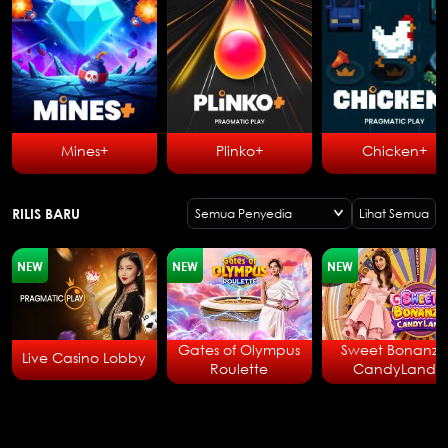
Mines+
Plinko+
Chicken+
RILIS BARU
Semua Penyedia
Lihat Semua
NEW
NEW
NEW
Gates of Olympus
Sweet Bonanza
Live Casino Lobby
Roulette
CandyLand