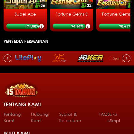
36
32
Super Ace
Fortune Gems 3
Fortune Gems 2
191.08
%
94.14
%
98.61
%
PENYEDIA PERMAINAN
TENTANG KAMI
Tentang
Hubungi
Syarat &
FAQ
Buku
Kami
Kami
Ketentuan
Mimpi
IKUTI KAMI