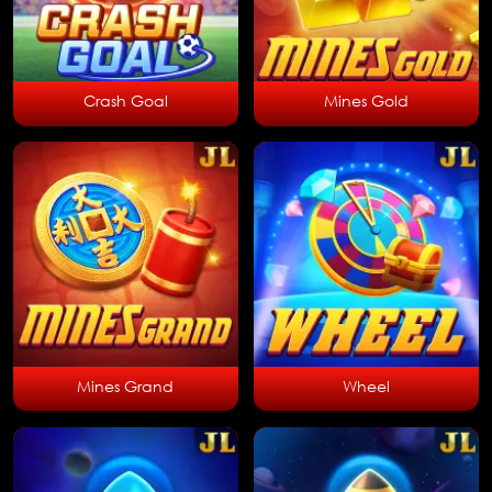
Crash Goal
Mines Gold
Mines Grand
Wheel