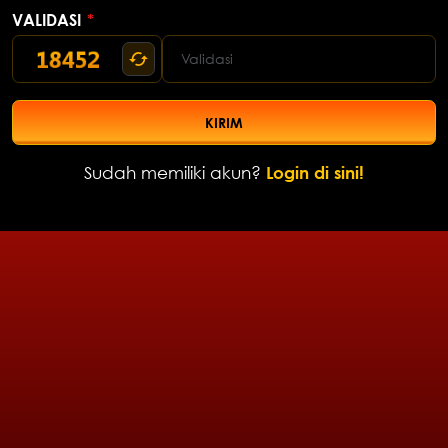
VALIDASI
*
KIRIM
Sudah memiliki akun?
Login di sini!