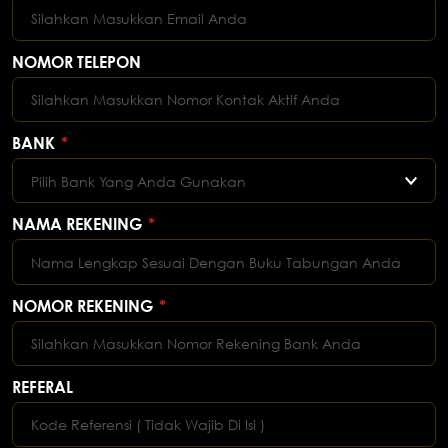
NOMOR TELEPON
BANK
*
Pilih Bank Yang Anda Gunakan
NAMA REKENING
*
NOMOR REKENING
*
REFERAL