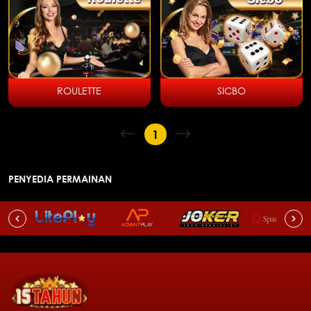
ROULETTE
SICBO
1
PENYEDIA PERMAINAN