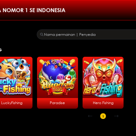
 NOMOR 1 SE INDONESIA
G
LuckyFishing
Paradise
Hero Fishing
1