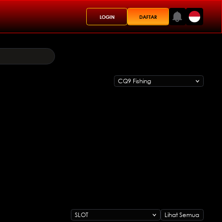
LOGIN
DAFTAR
CQ9 Fishing
SLOT
Lihat Semua