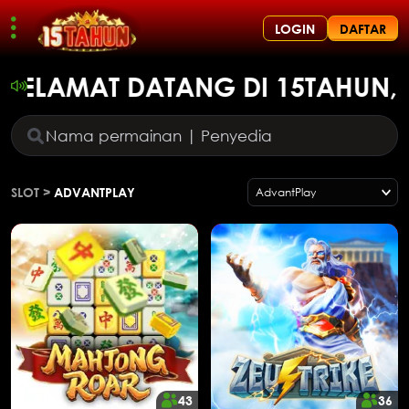
LOGIN
DAFTAR
SELAMAT DATANG DI 15TAHUN, S
SLOT
>
ADVANTPLAY
AdvantPlay
43
36