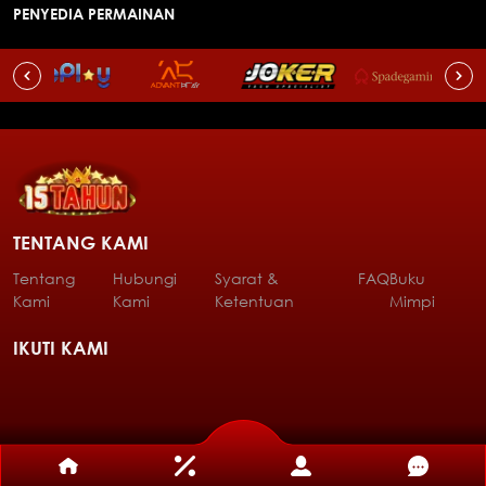
PENYEDIA PERMAINAN
TENTANG KAMI
Tentang
Hubungi
Syarat &
FAQ
Buku
Kami
Kami
Ketentuan
Mimpi
IKUTI KAMI