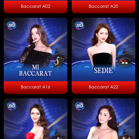
Baccarat A02
Baccarat A20
Baccarat A16
Baccarat A22