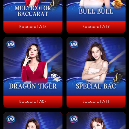
Baccarat A18
Baccarat A19
Baccarat A07
Baccarat A11