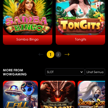
Samba Bingo
Tongits
1
2
MORE FROM
SLOT
Lihat Semua
WOWGAMING