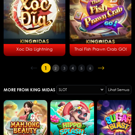
Xoc Dia Lightning
Thai Fish Prawn Crab GO!
1
2
3
4
5
6
MORE FROM KING MIDAS
SLOT
Lihat Semua