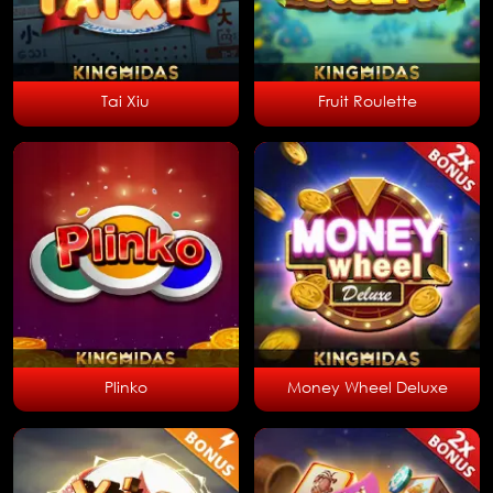
Tai Xiu
Fruit Roulette
Plinko
Money Wheel Deluxe